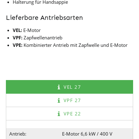
Halterung für Handsappie
Lieferbare Antriebsarten
VEL:
E-Motor
VPF:
Zapfwellenantrieb
VPE:
Kombinierter Antrieb mit Zapfwelle und E-Motor
VEL 27
VPF 27
VPE 22
Antrieb:
E-Motor 6,6 kW / 400 V