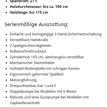
Spaltkraft: 27 t
Holzdurchmesser: bis ca. 100 cm
Holzlänge: bis 115 cm
Serienmäßige Ausstattung:
Einfache und leichtgängige 2-Hand-Sicherheitsschaltung
Verstellbare Haltekralle
2 Spaltgeschwindigkeiten
Kolbenschnellrücklauf
Zylinderhub 105 cm, werkzeuglos verstellbar
Mechanischer Stammheber
Vollstahl-Bodenplatte mit schrägen Kanten
Ergonomisch geformter Spaltkeil
Messingführung
Dreipunktanbau Kat. I und II
Doppelpumpe bei Modellen mit E-Motor
Robuste und leise Gusspumpe bei Modellen mit
Zapfwellenantrieb