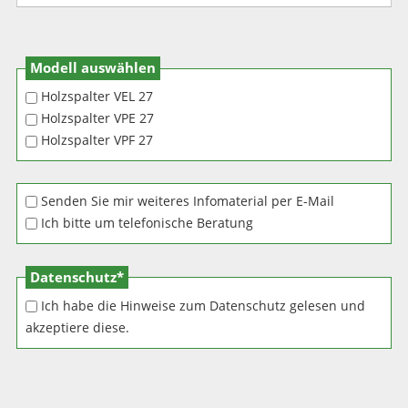
Modell auswählen
Holzspalter VEL 27
Holzspalter VPE 27
Holzspalter VPF 27
Senden Sie mir weiteres Infomaterial per E-Mail
Ich bitte um telefonische Beratung
Pflichtfeld
Datenschutz
*
Ich habe die Hinweise zum Datenschutz gelesen und
akzeptiere diese.